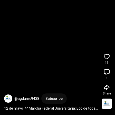
11
1
Share
@agdunrc9438
Subscribe
12 de mayo  4° Marcha Federal Universitaria: Eco de todas 
las luchas.