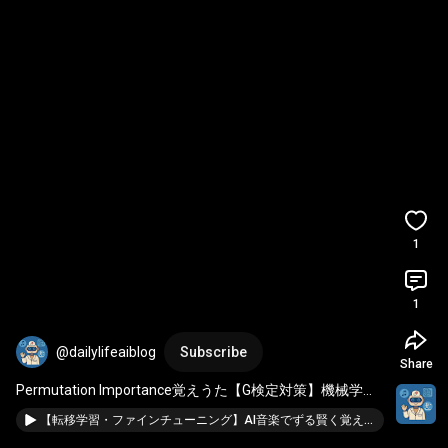
1
1
@dailylifeaiblog
Subscribe
Share
Permutation Importance覚えうた【G検定対策】機械学習
の特徴量重要度（Permutation Importance）とは？覚えう
【転移学習・ファインチューニング】AI音楽でずる賢く覚えるG検定重要キーワードの覚え方
たで楽しく暗記！