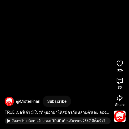
326
30
@MisterFharl
Subscribe
Share
TRUE เบอร์เก่า มีโปรดีๆออกมาให้สมัครกันหลายตัวเลย ลอง
เช็คโปรกันดูก่อนที่จะเปิดเบอร์ใหม่ด้วยนะครับ
อัพเดทโปรเน็ตเบอร์เก่าของ TRUE เดือนธันวาคม2567 มีทั้งเน็ตไม่อั้นไม่ลดสปีด แล้วก็เน็ต Max speed ครับ