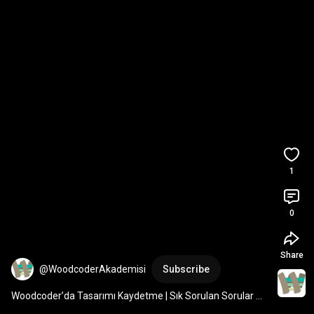
1
0
Share
@WoodcoderAkademisi
Subscribe
Woodcoder’da Tasarımı Kaydetme | Sık Sorulan Sorular 
(FAQ)