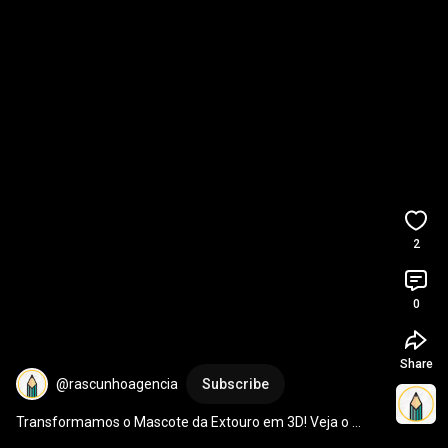
2
0
Share
@rascunhoagencia
Subscribe
Transformamos o Mascote da Extouro em 3D! Veja o 
Resultado Incrível 🔥