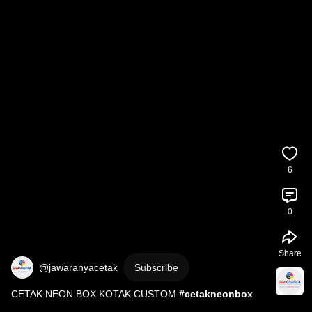
6
0
Share
@jawaranyacetak
Subscribe
CETAK NEON BOX KOTAK CUSTOM 
#cetakneonbox