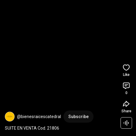
Like
0
Share
@bienesraicescatedral
Subscribe
SUITE EN VENTA Cod. 21806