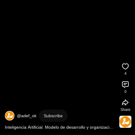
4
0
Share
@adef_ok
Subscribe
Inteligencia Artificial. Modelo de desarrollo y organización 
de las y los trabajadores. 
#adef