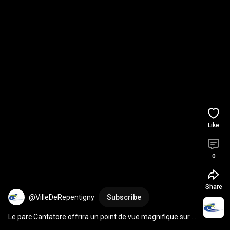
Like
0
Share
@VilleDeRepentigny
Subscribe
Le parc Cantatore offrira un point de vue magnifique sur le 
fleuve!