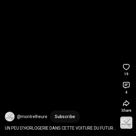
19
4
Share
@montrelheure
Subscribe
UN PEU D'HORLOGERIE DANS CETTE VOITURE DU FUTUR !
🤣