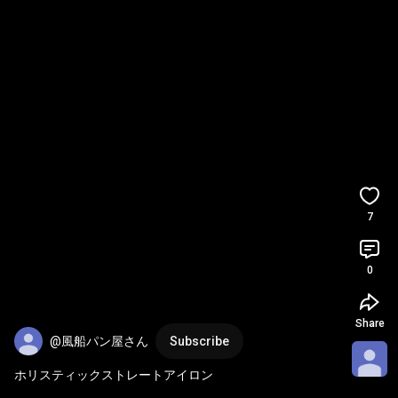
7
0
Share
@風船パン屋さん
Subscribe
ホリスティックストレートアイロン