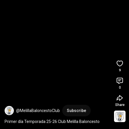
9
0
Share
@MelillaBaloncestoClub
Subscribe
Primer día Temporada 25-26 Club Melilla Baloncesto