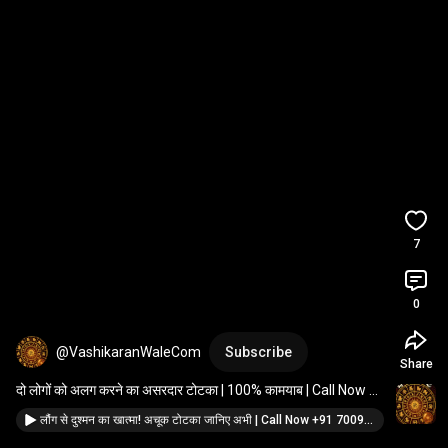
7
0
@VashikaranWaleCom
Subscribe
Share
दो लोगों को अलग करने का असरदार टोटका | 100% कामयाब | Call Now 
+91 70090 22464
लौंग से दुश्मन का खात्मा! अचूक टोटका जानिए अभी | Call Now +91 70090 22464