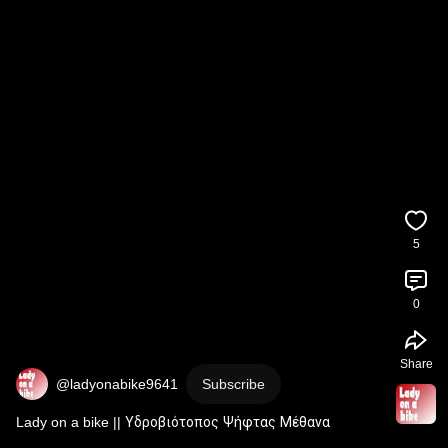
5
0
Share
@ladyonabike9641
Subscribe
Lady on a bike || Υδροβιότοπος Ψήφτας Μέθανα