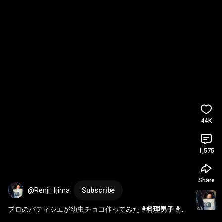
44K
1,575
Share
@Renji_Iijima
Subscribe
プロのパティシエが幼虫チョコ作ってみた 
#料理男子
#料
理好きな人と繋がりたい