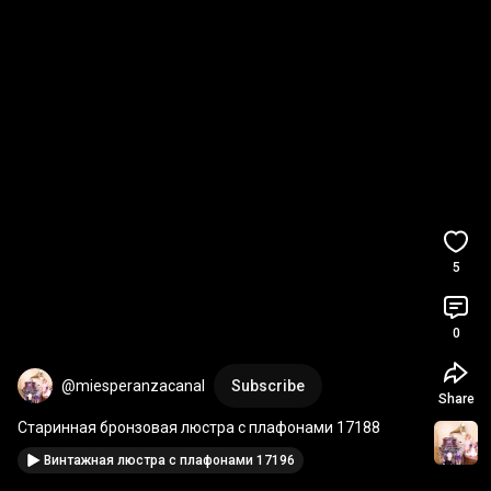
5
0
@miesperanzacanal
Subscribe
Share
Старинная бронзовая люстра с плафонами 17188
Винтажная люстра с плафонами 17196