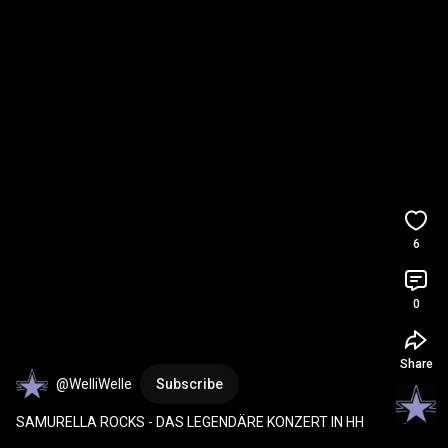
6
0
Share
@WelliWelle
Subscribe
SAMURELLA ROCKS - DAS LEGENDÄRE KONZERT IN HH