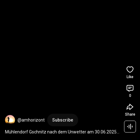
Like
0
Share
@amhorizont
Subscribe
Mühlendorf Gschnitz nach dem Unwetter am 30.06.2025. 
Alles zerstört.