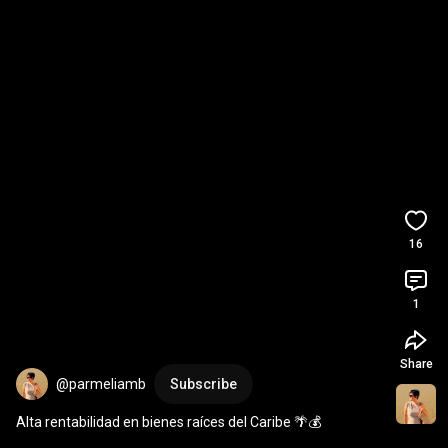
16
1
Share
@parmeliamb
Subscribe
Alta rentabilidad en bienes raíces del Caribe 🌴💰