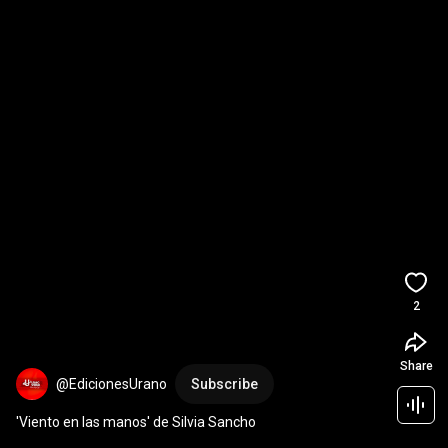
2
Share
@EdicionesUrano
Subscribe
'Viento en las manos' de Silvia Sancho