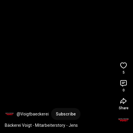
5
0
Share
@Voigtbaeckerei
Subscribe
Bäckerei Voigt - Mitarbeiterstory - Jens