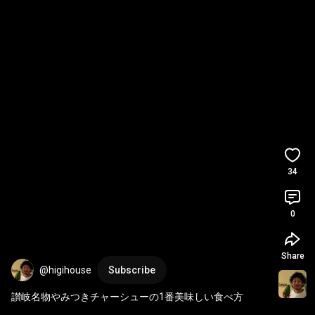
34
0
Share
@higihouse
Subscribe
讃岐名物やみつきチャーシューの1番美味しい食べ方