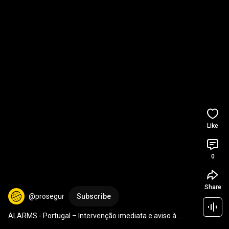
Like
0
Share
@prosegur
Subscribe
ALARMS - Portugal – Intervenção imediata e aviso à 
polícia | Sinta-se seguro, estamos presentes 1/1