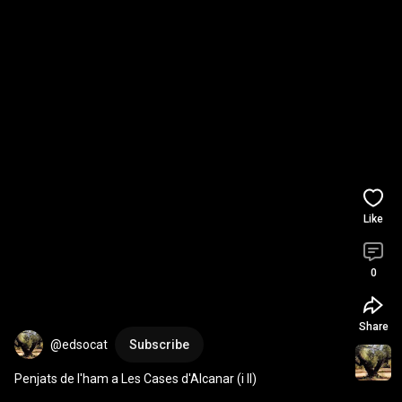
Like
0
Share
@edsocat
Subscribe
Penjats de l'ham a Les Cases d'Alcanar (i II)