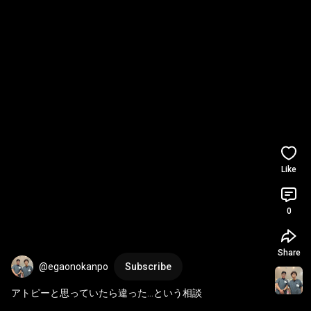
Like
0
Share
@egaonokanpo
Subscribe
アトピーと思っていたら違った…という相談