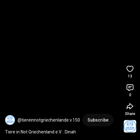
13
0
Share
@tiereinnotgriechenlande.v.150
Subscribe
Tiere in Not Griechenland e.V. : Dinah