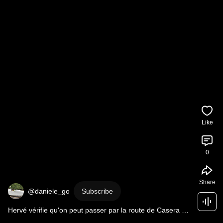
Like
0
Share
@daniele_go
Subscribe
Hervé vérifie qu'on peut passer par la route de Casera 
Razzo même si elle est coupée...