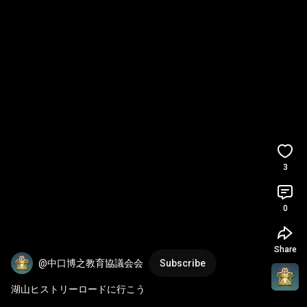
3
0
Share
@中口博之教育協議会会
Subscribe
湖山ヒストリーロードに行こう