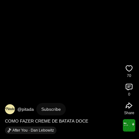
70
0
@pitada
Subscribe
Share
COMO FAZER CREME DE BATATA DOCE
After You · Dan Lebowitz