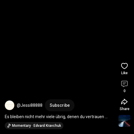
Like
0
@Jessi88888
Subscribe
Share
Es bleiben nicht mehr viele übrig, denen du vertrauen 
kannst! - Geistheiler Sananda
Momentary · Edvard Kravchuk