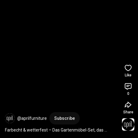
Like
0
Share
@aprilfurniture
Subscribe
Farbecht & wetterfest – Das Gartenmöbel-Set, das 
dauerhaft draußen bleibt