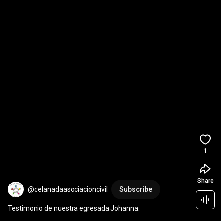
1
Share
@delanadaasociacioncivil
Subscribe
Testimonio de nuestra egresada Johanna.