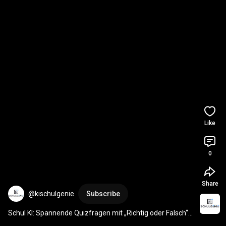
Like
0
Share
@kischulgenie
Subscribe
Schul KI: Spannende Quizfragen mit „Richtig oder Falsch“! 
🎉