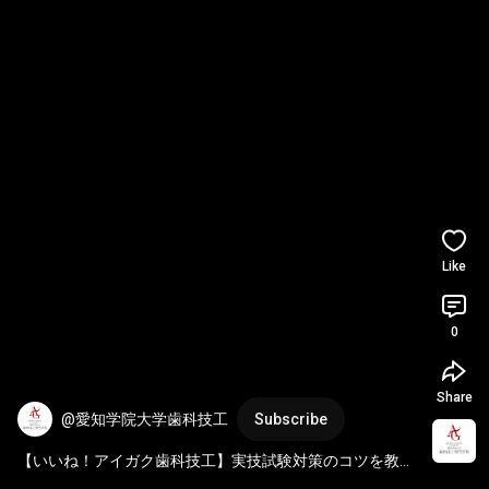
Like
0
Share
@愛知学院大学歯科技工
Subscribe
【いいね！アイガク歯科技工】実技試験対策のコツを教え
ます