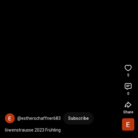
5
0
Share
@estherschaffner683
Subscribe
löwenstrausse 2023 Frühling