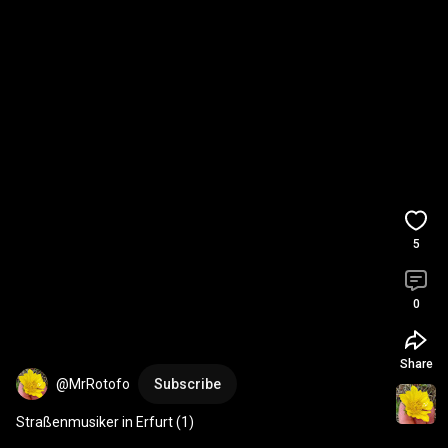
5
0
Share
@MrRotofo
Subscribe
Straßenmusiker in Erfurt (1)