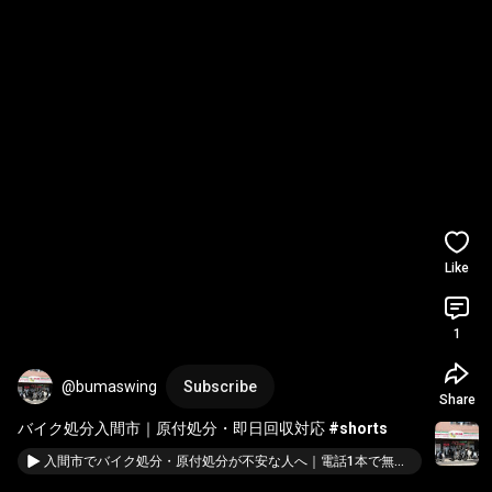
Like
1
@bumaswing
Subscribe
Share
バイク処分入間市｜原付処分・即日回収対応 
#shorts
入間市でバイク処分・原付処分が不安な人へ｜電話1本で無料引き取り〜廃車まで全部見せます｜業界41年以上 バイク回収ホンポBUM