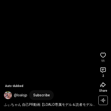
11
2
Auto-dubbed
Share
@loalojp
Subscribe
ふぃちゃん 自己PR動画【LOALO専属モデル＆読者モデル
オーディション2026】