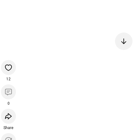
12
0
Share