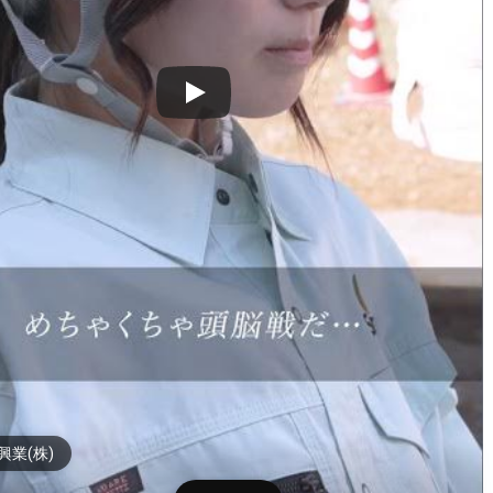
興業(株)