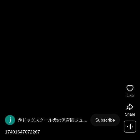
Like
Share
@ドッグスクール犬の保育園ジュエ
Subscribe
ル
17401647072267