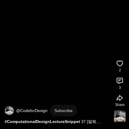
2
3
Share
@CodeforDesign
Subscribe
#ComputationalDesignLectureSnippet
 37 [발췌
2022/08/21 조경, 컴퓨테이션, 그리고 논문 준비] 디자인 경