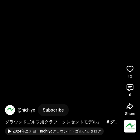
12
0
@nichiyo
Subscribe
Share
グラウンドゴルフ用クラブ「クレセントモデル」　
＃グラ
ウンドゴルフ
＃クラブ
＃groundgolf
#クレセントモ
2024年ニチヨーnichiyoグラウンド・ゴルフカタログ
デル
＃ニチヨー
＃nichiyo