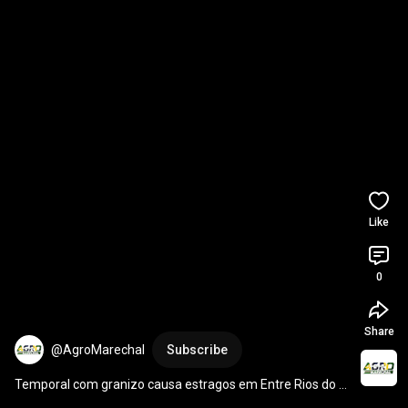
Like
0
Share
@AgroMarechal
Subscribe
Temporal com granizo causa estragos em Entre Rios do 
Oeste; vídeo.