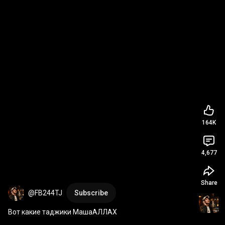
164K
4,677
Share
@FB244TJ
Subscribe
Вот какие таджики МашаАЛЛАХ