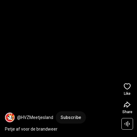
Like
Share
@HVZMeetjesland
Subscribe
Petje af voor de brandweer