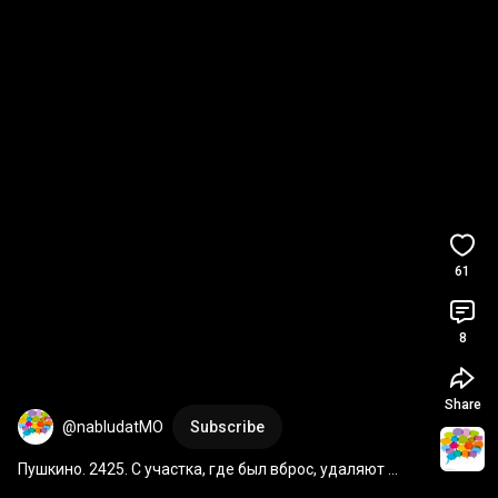
61
8
Share
@nabludatMO
Subscribe
Пушкино. 2425. С участка, где был вброс, удаляют 
представителя СМИ. Мешает дальше вбрасывать в 