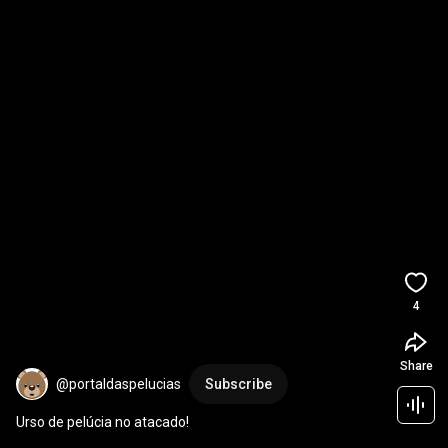
4
Share
@portaldaspelucias
Subscribe
Urso de pelúcia no atacado!