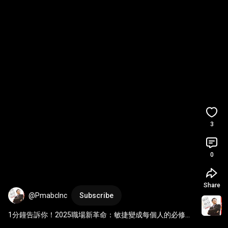
3
0
Share
@PmabcInc
Subscribe
1分鐘告訴你！2025職場新革命：敏捷變成每個人的必修
課！