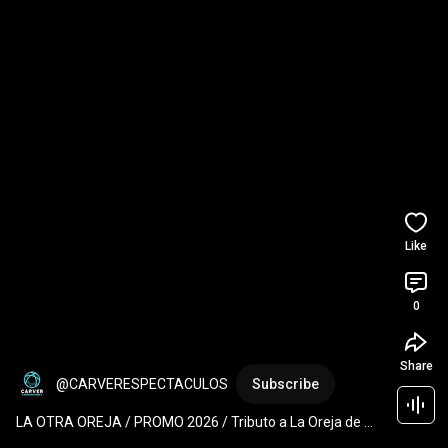
Like
0
Share
@CARVERESPECTACULOS
Subscribe
LA OTRA OREJA / PROMO 2026 / Tributo a La Oreja de 
Van Gogh