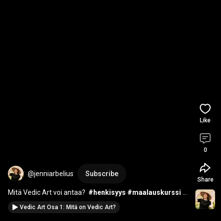
Like
0
@jenniarbelius
Subscribe
Share
Mitä Vedic Art voi antaa?  
#henkisyys
#maalauskurssi
#vedicart
Vedic Art Osa 1: Mitä on Vedic Art?